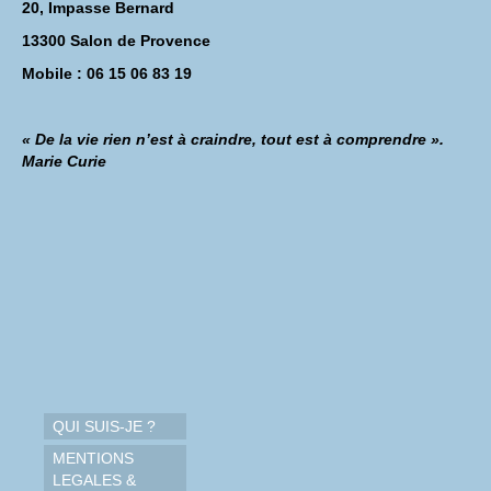
20, Impasse Bernard
13300 Salon de Provence
Mobile : 06 15 06 83 19
« De la vie rien n’est à craindre, tout est à comprendre ».
Marie Curie
QUI SUIS-JE ?
MENTIONS
LEGALES &