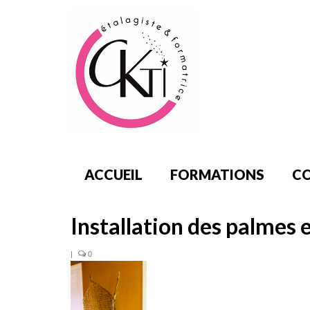
ACCUEIL
FORMATIONS
CO
Installation des palmes 
|
0