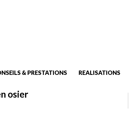
NSEILS & PRESTATIONS
REALISATIONS
en osier