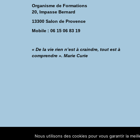
Organisme de Formations
20, Impasse Bernard
13300 Salon de Provence
Mobile : 06 15 06 83 19
« De la vie rien n’est à craindre, tout est à
comprendre ». Marie Curie
©Catherine Montillot
Nous utilisons des cookies pour vous garantir la meil