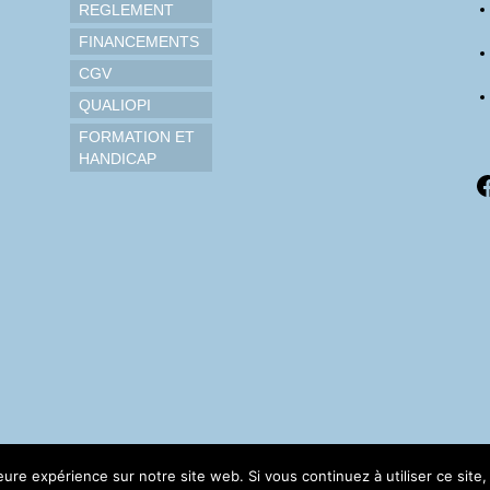
REGLEMENT
FINANCEMENTS
CGV
QUALIOPI
FORMATION ET
HANDICAP
F
leure expérience sur notre site web. Si vous continuez à utiliser ce sit