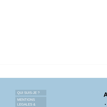
QUI SUIS-JE ?
A
MENTIONS
LEGALES &