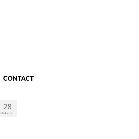
CONTACT
28
OCT 2024