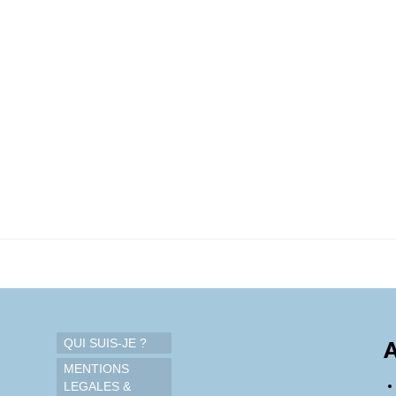
QUI SUIS-JE ?
A
MENTIONS
LEGALES &