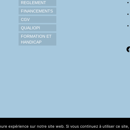
REGLEMENT
FINANCEMENTS
CGV
QUALIOPI
FORMATION ET
HANDICAP
F
leure expérience sur notre site web. Si vous continuez à utiliser ce sit