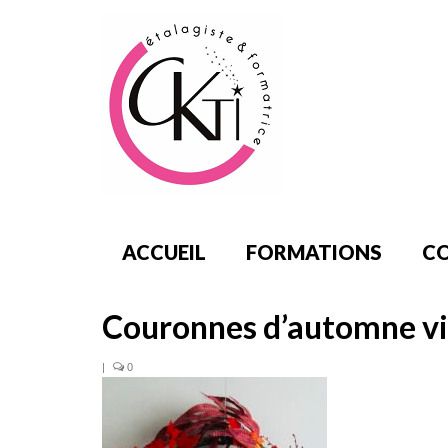
ACCUEIL
FORMATIONS
CO
Couronnes d’automne vi
|
0