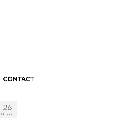
CONTACT
26
SEP 2024