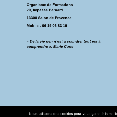
Organisme de Formations
20, Impasse Bernard
13300 Salon de Provence
Mobile : 06 15 06 83 19
« De la vie rien n’est à craindre, tout est à
comprendre ». Marie Curie
©Catherine Montillot
Nous utilisons des cookies pour vous garantir la meil