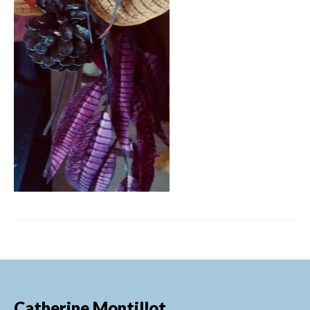
FORMATIONS DE FORMATEURS
CONSEILS & PRESTATIONS
REALISATIONS
CONTACT
Catherine Montillot