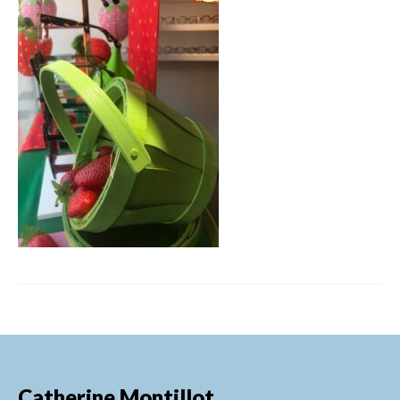
FORMATIONS DE FORMATEURS
CONSEILS & PRESTATIONS
REALISATIONS
CONTACT
Catherine Montillot