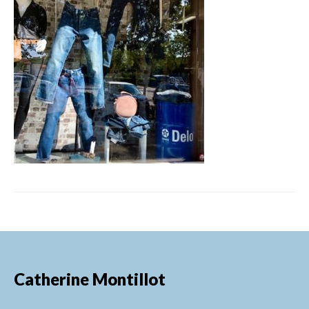
FORMATIONS DE FORMATEURS
CONSEILS & PRESTATIONS
REALISATIONS
CONTACT
Catherine Montillot