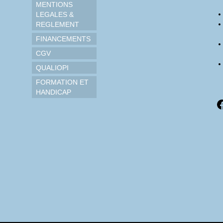
MENTIONS
LEGALES &
REGLEMENT
FINANCEMENTS
CGV
QUALIOPI
FORMATION ET
HANDICAP
F