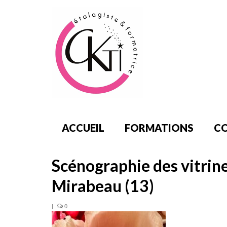
ACCUEIL
FORMATIONS
CO
Scénographie des vitrin
Mirabeau (13)
|
0