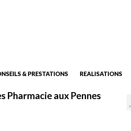
NSEILS & PRESTATIONS
REALISATIONS
es Pharmacie aux Pennes
A