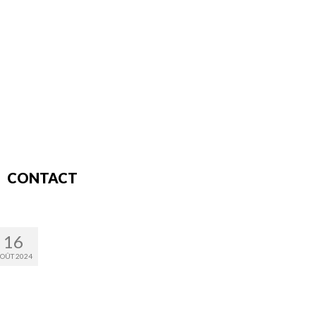
CONTACT
16
OÛT 2024