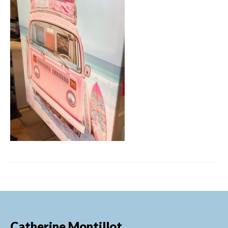
FORMATIONS DE FORMATEURS
CONSEILS & PRESTATIONS
REALISATIONS
CONTACT
Catherine Montillot