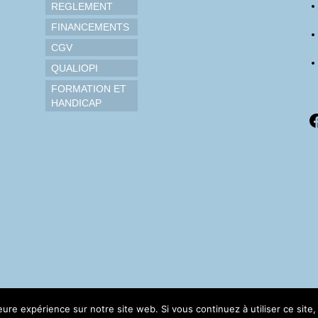
REGLEMENT
FINANCEMENTS
CGV
QUALIOPI
FORMATION ET
HANDICAP
F
leure expérience sur notre site web. Si vous continuez à utiliser ce sit