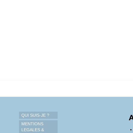
QUI SUIS-JE ?
A
MENTIONS
LEGALES &