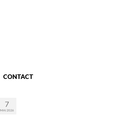
CONTACT
7
MAI 2026