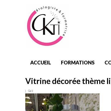
ACCUEIL
FORMATIONS
CO
Vitrine décorée thème l
|
0