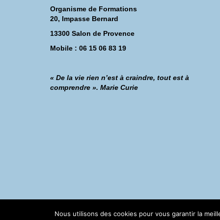
Organisme de Formations
20, Impasse Bernard
13300 Salon de Provence
Mobile : 06 15 06 83 19
« De la vie rien n’est à craindre, tout est à
comprendre ». Marie Curie
©Catherine Montillot
Nous utilisons des cookies pour vous garantir la meil