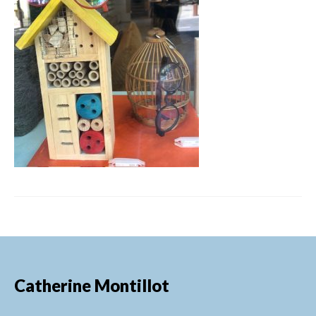
FORMATIONS DE FORMATEURS
CONSEILS & PRESTATIONS
REALISATIONS
CONTACT
Catherine Montillot