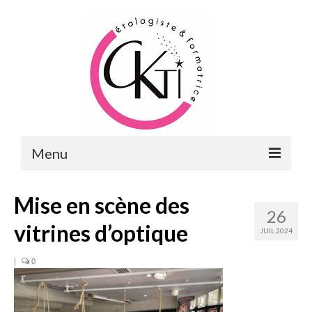
Menu
ACCUEIL
Mise en scène des
26
FORMATIONS
vitrines d’optique
JUIL 2024
FORMATIONS DU POINT DE VENTE
|
0
MERCHANDISING & VITRINES
FORMATIONS RH