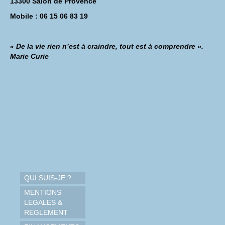
13300 Salon de Provence
Mobile : 06 15 06 83 19
« De la vie rien n’est à craindre, tout est à comprendre ».
Marie Curie
QUI SUIS-JE ?
MENTIONS
LEGALES &
REGLEMENT