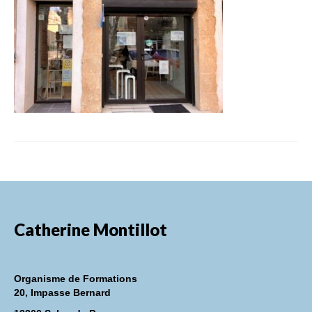
FORMATIONS DE FORMATEURS
CONSEILS & PRESTATIONS
REALISATIONS
CONTACT
Catherine Montillot
Organisme de Formations
20, Impasse Bernard