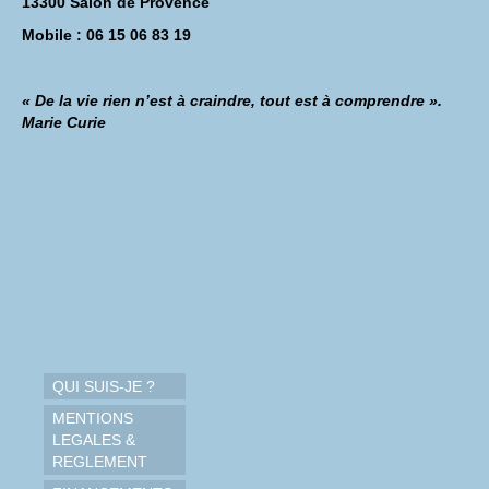
13300 Salon de Provence
Mobile : 06 15 06 83 19
« De la vie rien n’est à craindre, tout est à comprendre ».
Marie Curie
QUI SUIS-JE ?
MENTIONS
LEGALES &
REGLEMENT