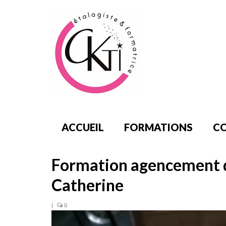
ACCUEIL
FORMATIONS
CO
Formation agencement d
Catherine
|
0
Lecteur
vidéo