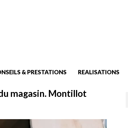
NSEILS & PRESTATIONS
REALISATIONS
u magasin. Montillot