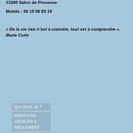
13300 Salon de Provence
Mobile : 06 15 06 83 19
« De la vie rien n’est à craindre, tout est à comprendre ».
Marie Curie
QUI SUIS-JE ?
MENTIONS
LEGALES &
REGLEMENT