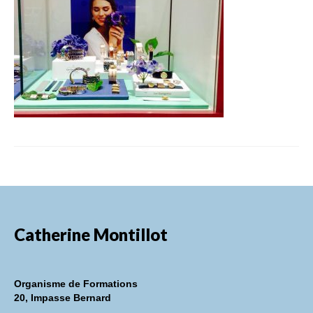
FORMATIONS DE FORMATEURS
CONSEILS & PRESTATIONS
REALISATIONS
CONTACT
Catherine Montillot
Organisme de Formations
20, Impasse Bernard