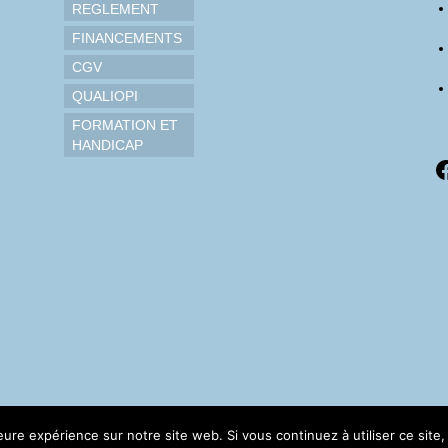
REGLEMENT
FINANCEMENTS
CGV
QUALIOPI
FORMATION ET
HANDICAP
F
leure expérience sur notre site web. Si vous continuez à utiliser ce sit