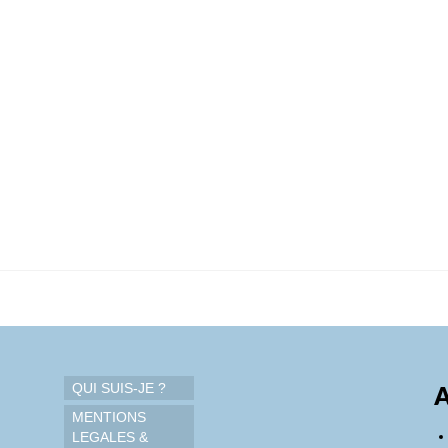
QUI SUIS-JE ?
A
MENTIONS
LEGALES &