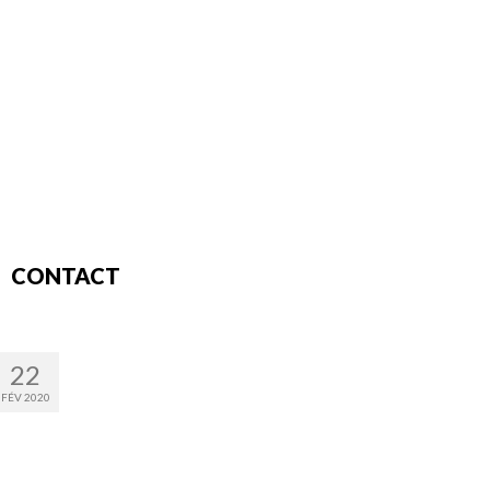
CONTACT
22
FÉV 2020