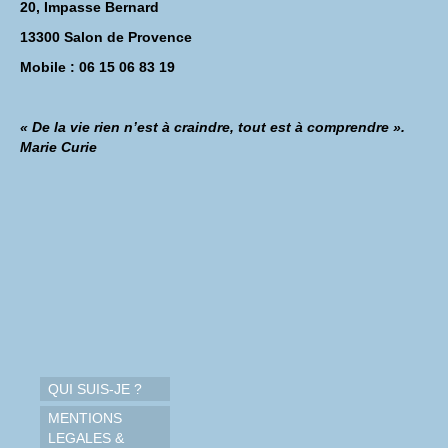
20, Impasse Bernard
13300 Salon de Provence
Mobile : 06 15 06 83 19
« De la vie rien n’est à craindre, tout est à comprendre ».
Marie Curie
QUI SUIS-JE ?
MENTIONS
LEGALES &