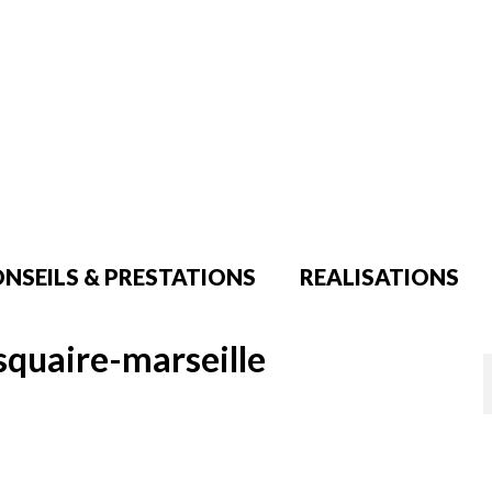
NSEILS & PRESTATIONS
REALISATIONS
squaire-marseille