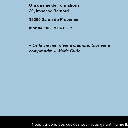
Organisme de Formations
20, Impasse Bernard
13300 Salon de Provence
Mobile : 06 15 06 83 19
« De la vie rien n’est à craindre, tout est à
comprendre ». Marie Curie
©Catherine Montillot
Nous utilisons des cookies pour vous garantir la meil