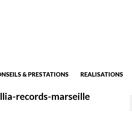
NSEILS & PRESTATIONS
REALISATIONS
llia-records-marseille