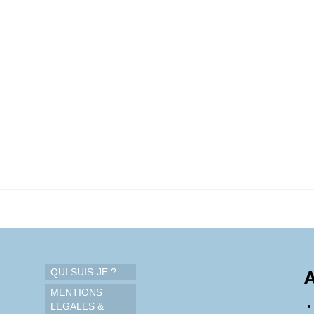
QUI SUIS-JE ?
A
MENTIONS
LEGALES &