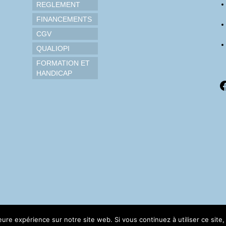
REGLEMENT
FINANCEMENTS
CGV
QUALIOPI
FORMATION ET
HANDICAP
F
leure expérience sur notre site web. Si vous continuez à utiliser ce sit