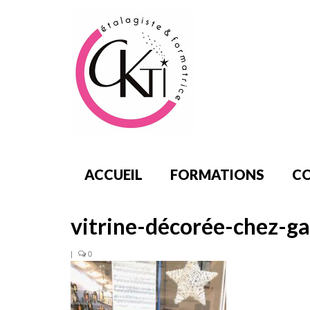
ACCUEIL
FORMATIONS
CO
vitrine-décorée-chez-ga
|
0