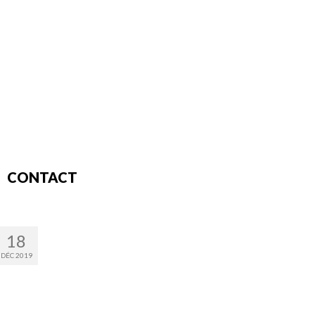
CONTACT
18
DÉC 2019