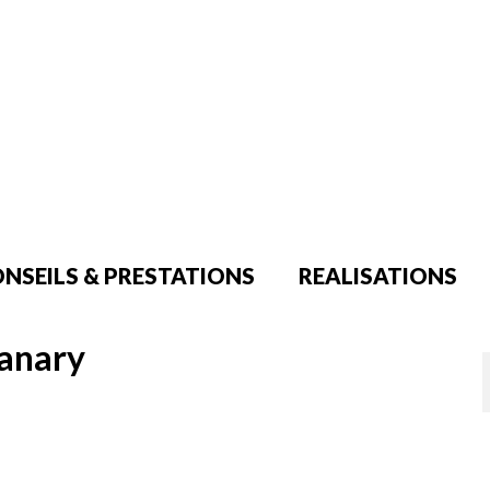
NSEILS & PRESTATIONS
REALISATIONS
sanary