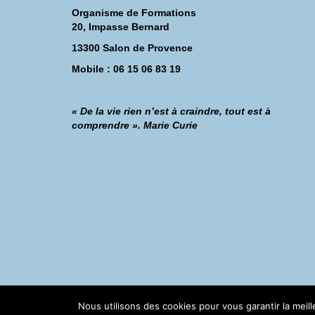
Organisme de Formations
20, Impasse Bernard
13300 Salon de Provence
Mobile : 06 15 06 83 19
« De la vie rien n’est à craindre, tout est à
comprendre ». Marie Curie
©Catherine Montillot
Nous utilisons des cookies pour vous garantir la meil