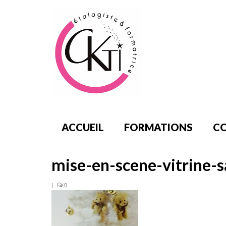
ACCUEIL
FORMATIONS
CO
mise-en-scene-vitrine-
|
0