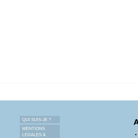
QUI SUIS-JE ?
A
MENTIONS
LEGALES &