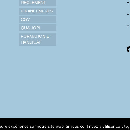
REGLEMENT
FINANCEMENTS
CGV
QUALIOPI
FORMATION ET
HANDICAP
F
leure expérience sur notre site web. Si vous continuez à utiliser ce sit