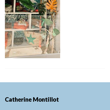
FORMATIONS DE FORMATEURS
CONSEILS & PRESTATIONS
REALISATIONS
CONTACT
Catherine Montillot