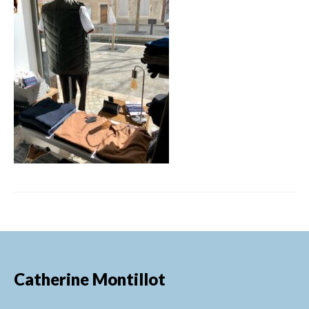
FORMATIONS DE FORMATEURS
CONSEILS & PRESTATIONS
REALISATIONS
CONTACT
Catherine Montillot