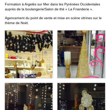
Formation à Argelès sur Mer dans les Pyrénées Occidentales
FORMATIONS DE FORMATEURS
auprès de la boulangerie/Salon de thé « La Frianderie ».
CONSEILS & PRESTATIONS
Agencement du point de vente et mise en scène vitrines sur le
thème de Noël.
REALISATIONS
CONTACT