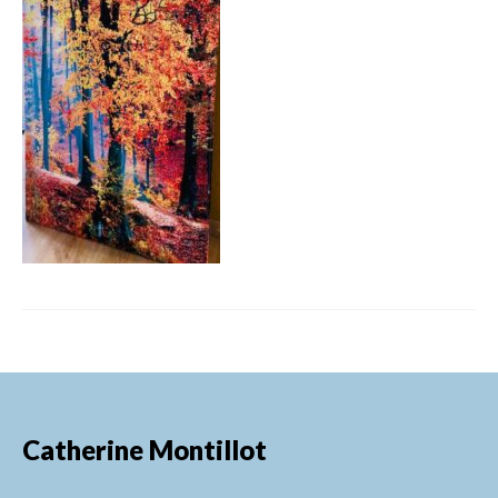
FORMATIONS DE FORMATEURS
CONSEILS & PRESTATIONS
REALISATIONS
CONTACT
Catherine Montillot