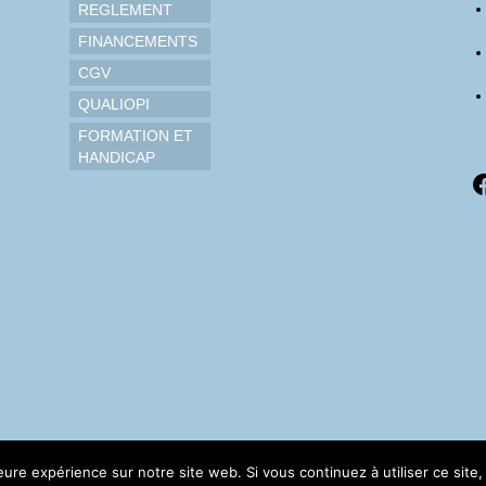
REGLEMENT
FINANCEMENTS
CGV
QUALIOPI
FORMATION ET
HANDICAP
F
leure expérience sur notre site web. Si vous continuez à utiliser ce sit