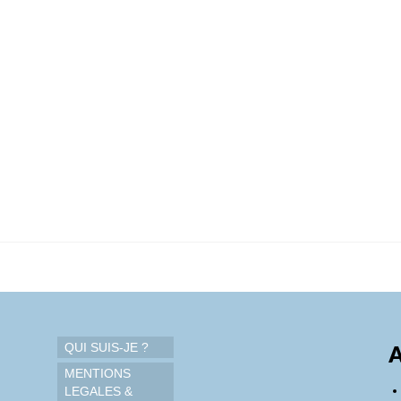
QUI SUIS-JE ?
A
MENTIONS
LEGALES &