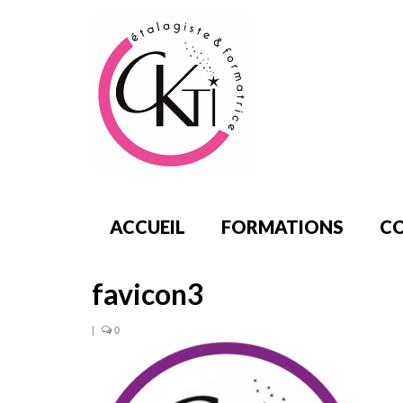
ACCUEIL
FORMATIONS
CO
favicon3
|
0