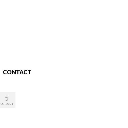
CONTACT
5
OCT 2021