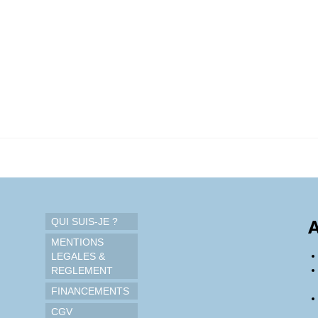
QUI SUIS-JE ?
A
MENTIONS
LEGALES &
REGLEMENT
FINANCEMENTS
CGV