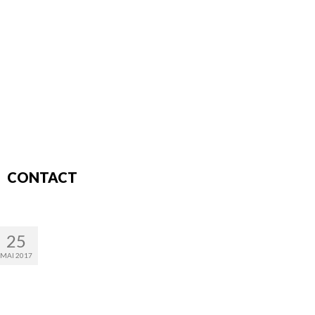
CONTACT
25
MAI 2017