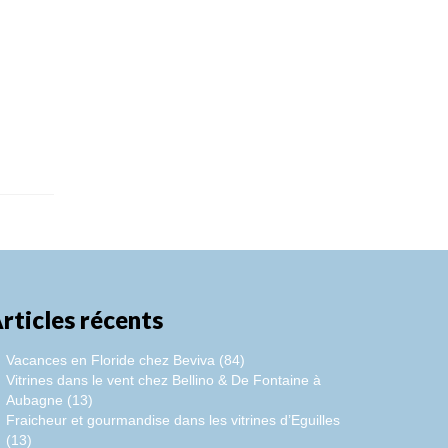
rticles récents
Vacances en Floride chez Beviva (84)
Vitrines dans le vent chez Bellino & De Fontaine à
Aubagne (13)
Fraicheur et gourmandise dans les vitrines d’Eguilles
(13)