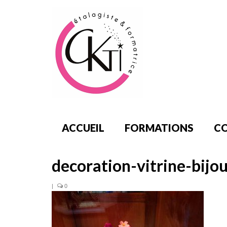
ACCUEIL
FORMATIONS
CO
decoration-vitrine-bijo
|
0