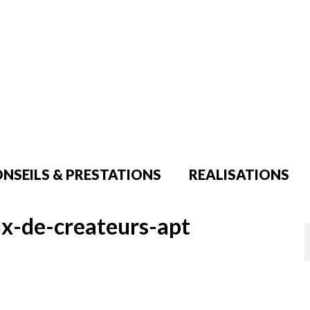
NSEILS & PRESTATIONS
REALISATIONS
ux-de-createurs-apt