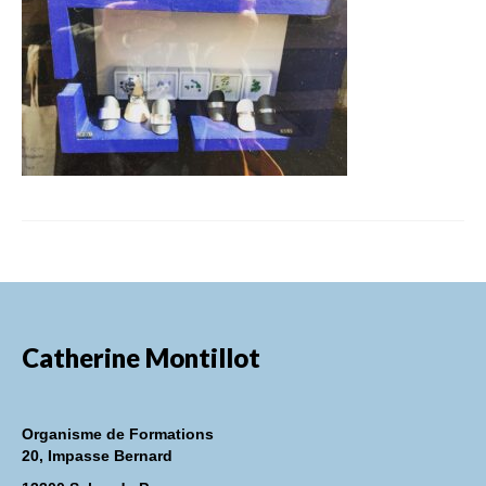
FORMATIONS DE FORMATEURS
CONSEILS & PRESTATIONS
REALISATIONS
CONTACT
Catherine Montillot
Organisme de Formations
20, Impasse Bernard