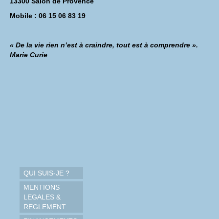
13300 Salon de Provence
Mobile : 06 15 06 83 19
« De la vie rien n’est à craindre, tout est à comprendre ».
Marie Curie
QUI SUIS-JE ?
MENTIONS
LEGALES &
REGLEMENT