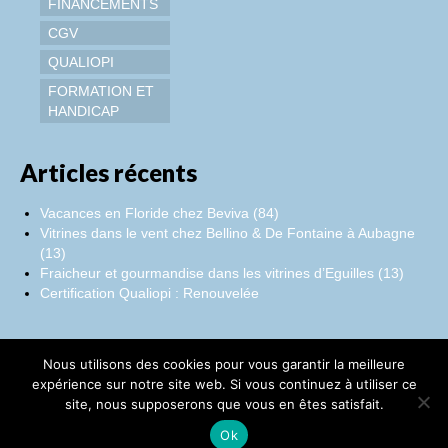
FINANCEMENTS
CGV
QUALIOPI
FORMATION ET
HANDICAP
Articles récents
Vacances en Floride chez Beviva (84)
Vitrines dans le vent chez Bellino & De Fontaine à Aubagne
(13)
Fraicheur et gourmandise dans les vitrines d’Eguilles (13)
Certification Qualiopi : Renouvelée
Nous utilisons des cookies pour vous garantir la meilleure
Facebook
Instagram
LinkedIn
expérience sur notre site web. Si vous continuez à utiliser ce
site, nous supposerons que vous en êtes satisfait.
©Catherine Montillot
Ok