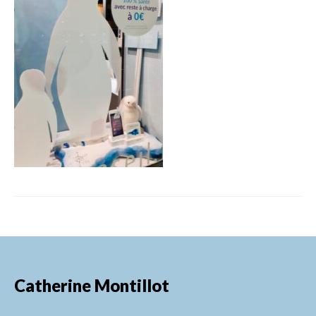
FORMATIONS DE FORMATEURS
CONSEILS & PRESTATIONS
REALISATIONS
CONTACT
Catherine Montillot