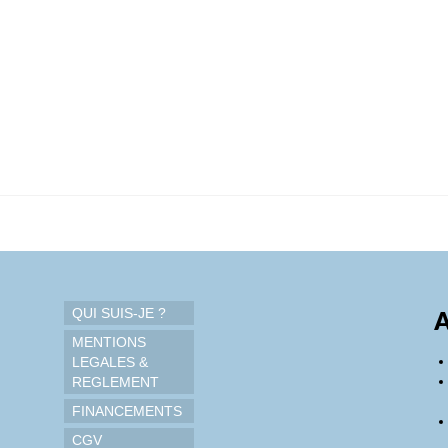
QUI SUIS-JE ?
A
MENTIONS
LEGALES &
REGLEMENT
FINANCEMENTS
CGV