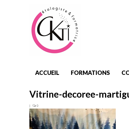
ACCUEIL
FORMATIONS
CO
Vitrine-decoree-martig
|
0