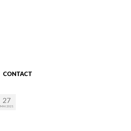
CONTACT
27
MAI 2021