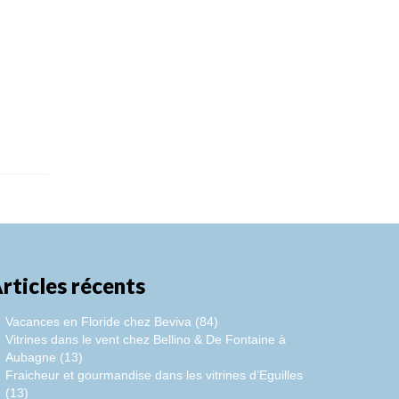
rticles récents
Vacances en Floride chez Beviva (84)
Vitrines dans le vent chez Bellino & De Fontaine à
Aubagne (13)
Fraicheur et gourmandise dans les vitrines d’Eguilles
(13)