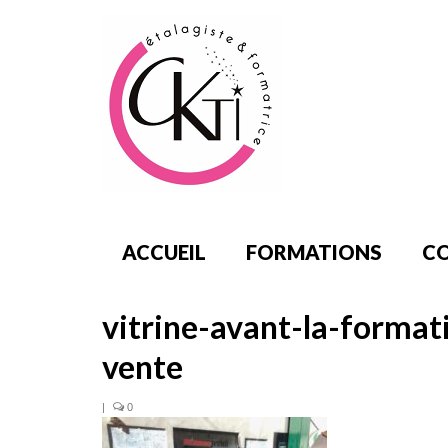
ACCUEIL
FORMATIONS
CO
vitrine-avant-la-forma
vente
|
0