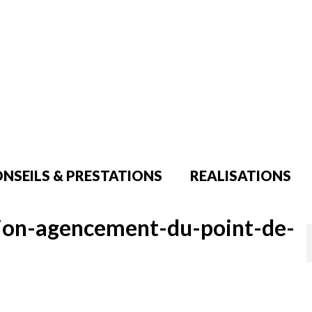
NSEILS & PRESTATIONS
REALISATIONS
tion-agencement-du-point-de-