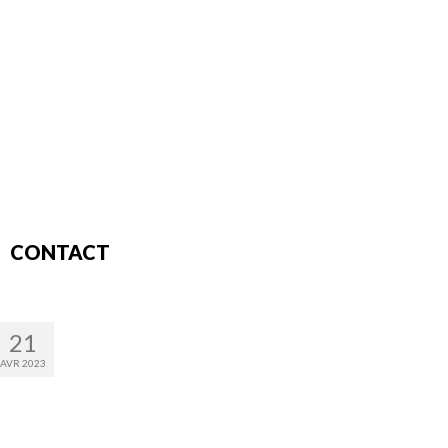
CONTACT
21
AVR 2023