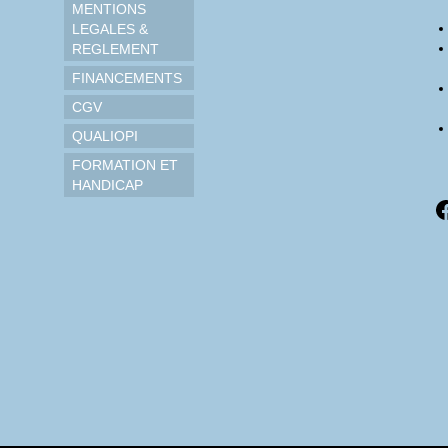
MENTIONS
LEGALES &
REGLEMENT
FINANCEMENTS
CGV
QUALIOPI
FORMATION ET
HANDICAP
F