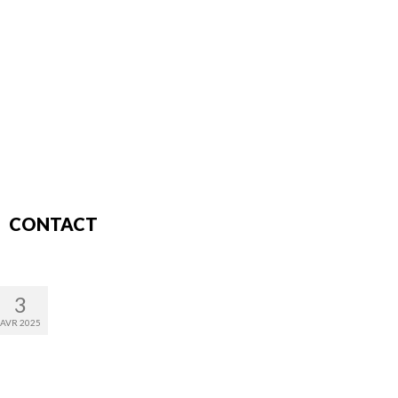
CONTACT
3
AVR 2025