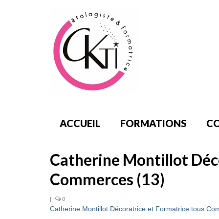
ACCUEIL
FORMATIONS
CO
Catherine Montillot Déc
Commerces (13)
|
0
Catherine Montillot Décoratrice et Formatrice tous C