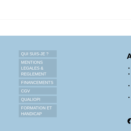
QUI SUIS-JE ?
A
MENTIONS
LEGALES &
REGLEMENT
FINANCEMENTS
CGV
QUALIOPI
FORMATION ET
HANDICAP
F