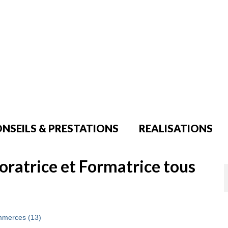
NSEILS & PRESTATIONS
REALISATIONS
oratrice et Formatrice tous
ommerces (13)