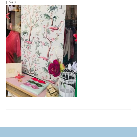
|
0
FORMATIONS DE FORMATEURS
CONSEILS & PRESTATIONS
REALISATIONS
CONTACT