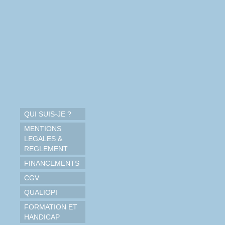
QUI SUIS-JE ?
MENTIONS
LEGALES &
REGLEMENT
FINANCEMENTS
CGV
QUALIOPI
FORMATION ET
HANDICAP