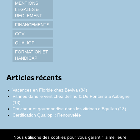
MENTIONS
LEGALES &
REGLEMENT
FINANCEMENTS
CGV
QUALIOPI
FORMATION ET
HANDICAP
Articles récents
Vacances en Floride chez Beviva (84)
Vitrines dans le vent chez Bellino & De Fontaine à Aubagne
(13)
Fraicheur et gourmandise dans les vitrines d’Eguilles (13)
Certification Qualiopi : Renouvelée
Nous utilisons des cookies pour vous garantir la meilleure