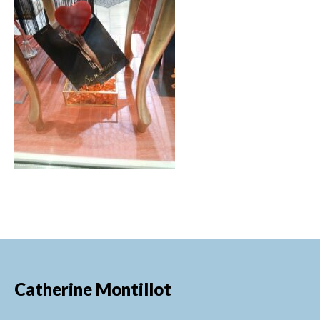
FORMATIONS DE FORMATEURS
CONSEILS & PRESTATIONS
REALISATIONS
CONTACT
Catherine Montillot