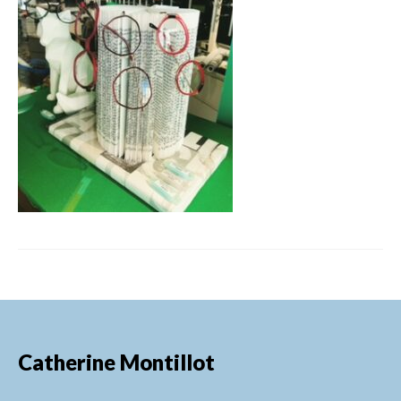
FORMATIONS DE FORMATEURS
CONSEILS & PRESTATIONS
REALISATIONS
CONTACT
Catherine Montillot