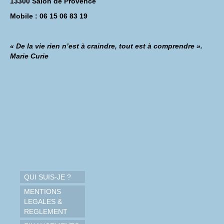
13300 Salon de Provence
Mobile : 06 15 06 83 19
« De la vie rien n’est à craindre, tout est à comprendre ».
Marie Curie
QUI SUIS-JE ?
MENTIONS
LEGALES &
REGLEMENT