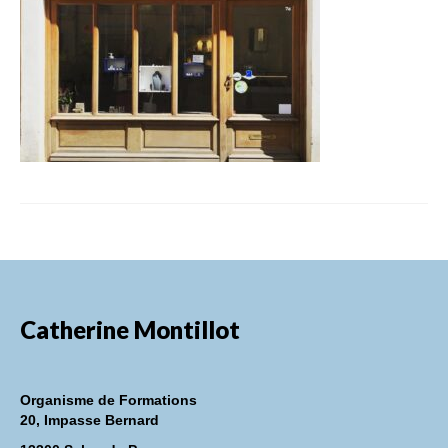
FORMATIONS DE FORMATEURS
CONSEILS & PRESTATIONS
REALISATIONS
CONTACT
Catherine Montillot
Organisme de Formations
20, Impasse Bernard