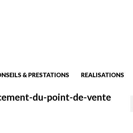
NSEILS & PRESTATIONS
REALISATIONS
cement-du-point-de-vente