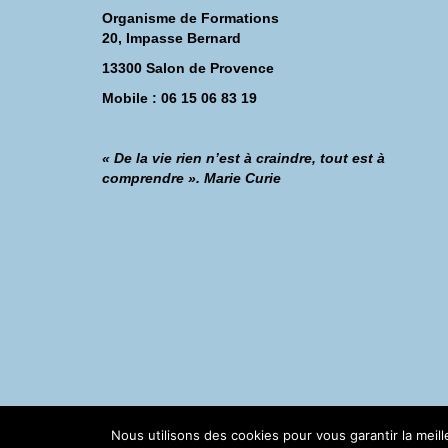
Organisme de Formations
20, Impasse Bernard
13300 Salon de Provence
Mobile : 06 15 06 83 19
« De la vie rien n’est à craindre, tout est à
comprendre ». Marie Curie
©Catherine Montillot
Nous utilisons des cookies pour vous garantir la meil