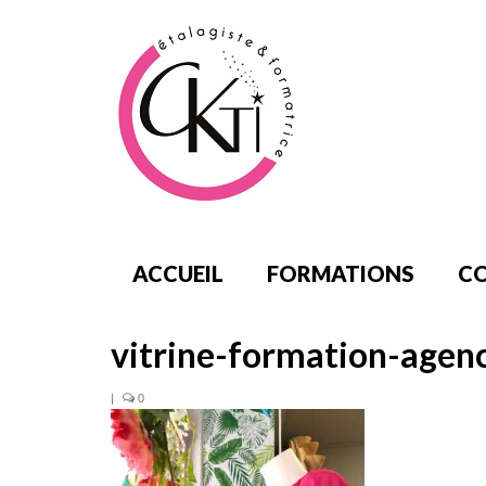
ACCUEIL
FORMATIONS
CO
vitrine-formation-agen
|
0