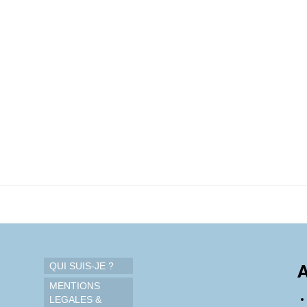
QUI SUIS-JE ?
A
MENTIONS
LEGALES &