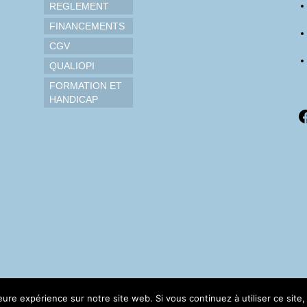
REGLEMENT
FINANCEMENTS
CGV
QUALIOPI
FORMATION ET
HANDICAP
F
leure expérience sur notre site web. Si vous continuez à utiliser ce sit