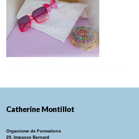
FORMATIONS DE FORMATEURS
CONSEILS & PRESTATIONS
REALISATIONS
CONTACT
Catherine Montillot
Organisme de Formations
20, Impasse Bernard