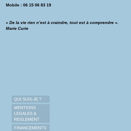
Mobile : 06 15 06 83 19
« De la vie rien n’est à craindre, tout est à comprendre ».
Marie Curie
QUI SUIS-JE ?
MENTIONS
LEGALES &
REGLEMENT
FINANCEMENTS