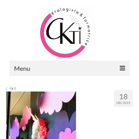
Menu
ACCUEIL
|
0
18
FORMATIONS
DÉC 2023
FORMATIONS DU POINT DE VENTE
MERCHANDISING & VITRINES
FORMATIONS RH