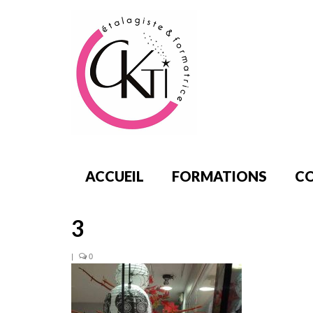
ACCUEIL
FORMATIONS
CO
3
|
0