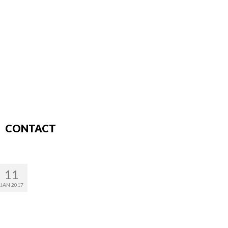
CONTACT
11
JAN 2017