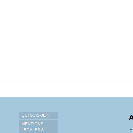
QUI SUIS-JE ?
A
MENTIONS
LEGALES &