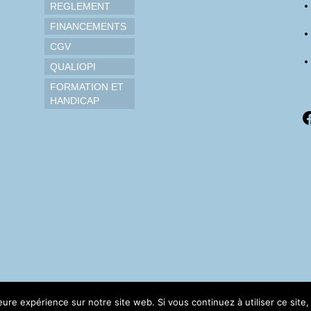
REGLEMENT
FINANCEMENTS
CGV
QUALIOPI
FORMATION ET
HANDICAP
F
leure expérience sur notre site web. Si vous continuez à utiliser ce sit