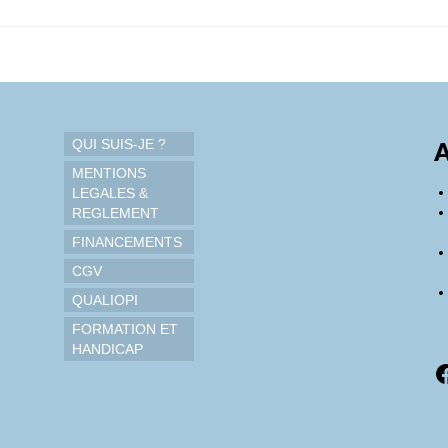
QUI SUIS-JE ?
A
MENTIONS
LEGALES &
REGLEMENT
FINANCEMENTS
CGV
QUALIOPI
FORMATION ET
HANDICAP
F