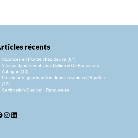
rticles récents
Vacances en Floride chez Beviva (84)
Vitrines dans le vent chez Bellino & De Fontaine à
Aubagne (13)
Fraicheur et gourmandise dans les vitrines d’Eguilles
(13)
Certification Qualiopi : Renouvelée
acebook
Instagram
LinkedIn