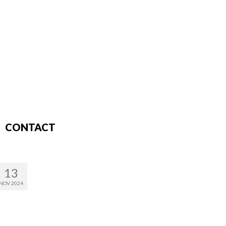
CONTACT
13
NOV 2024